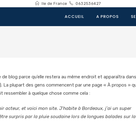
Ile de France
0632536427
ACCUEIL
A PROPOS
S
le de blog parce qu’elle restera au même endroit et apparaîtra dan
es). La plupart des gens commencent par une page « À propos » qu
rait ressembler à quelque chose comme cela :
r acteur, et voici mon site. J’habite à Bordeaux, j’ai un super
’être surpris par la pluie soudaine lors de longues balades sur la