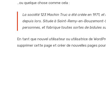
…ou quelque chose comme cela :
La société 123 Machin Truc a été créée en 1971, e
depuis lors. Située à Saint-Remy-en-Bouzemont-S
personnes, et fabrique toutes sortes de bidules
En tant que nouvel utilisateur ou utilisatrice de WordP
supprimer cette page et créer de nouvelles pages pou