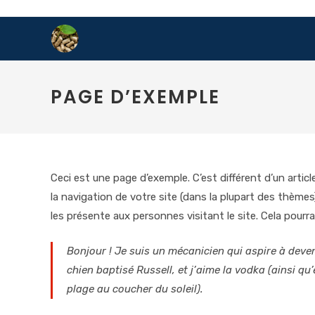
Skip
to
content
PAGE D’EXEMPLE
Ceci est une page d’exemple. C’est différent d’un artic
la navigation de votre site (dans la plupart des thèm
les présente aux personnes visitant le site. Cela pour
Bonjour ! Je suis un mécanicien qui aspire à deveni
chien baptisé Russell, et j’aime la vodka (ainsi qu
plage au coucher du soleil).