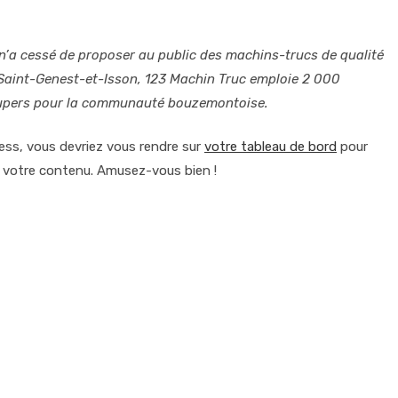
t n’a cessé de proposer au public des machins-trucs de qualité
aint-Genest-et-Isson, 123 Machin Truc emploie 2 000
 supers pour la communauté bouzemontoise.
ress, vous devriez vous rendre sur
votre tableau de bord
pour
r votre contenu. Amusez-vous bien !