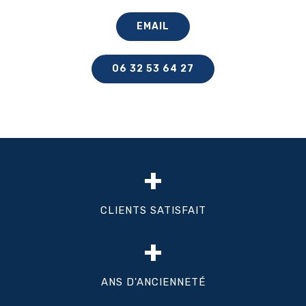
EMAIL
06 32 53 64 27
+
CLIENTS SATISFAIT
+
ANS D'ANCIENNETÉ