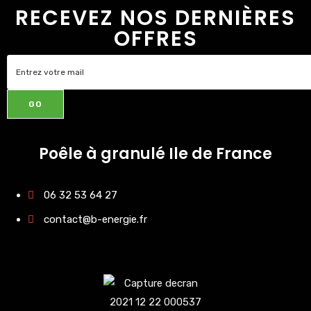
RECEVEZ NOS DERNIÈRES
OFFRES
GO
Poêle à granulé Ile de France
06 32 53 64 27
contact@b-energie.fr