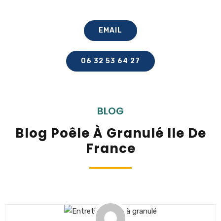
EMAIL
06 32 53 64 27
BLOG
Blog Poêle À Granulé Ile De
France