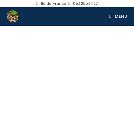
Ile de France
0632536427
MENU