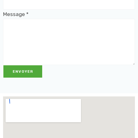
Message
*
ENVOYER